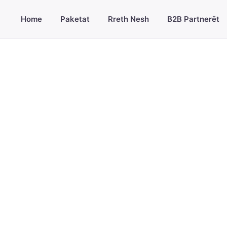
Home
Paketat
Rreth Nesh
B2B Partnerët