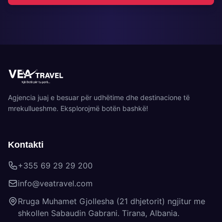
Agjencia juaj e besuar për udhëtime dhe destinacione të
mrekullueshme. Eksplorojmë botën bashkë!
Kontakti
+355 69 29 29 200
info@veatravel.com
Rruga Muhamet Gjollesha (21 dhjetorit) ngjitur me
shkollen Sabaudin Gabrani. Tirana, Albania.