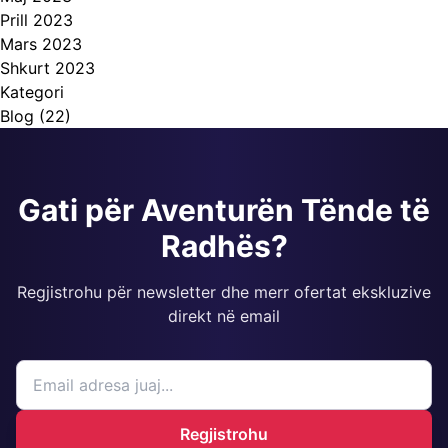
Prill 2023
Mars 2023
Shkurt 2023
Kategori
Blog
(22)
Gati për Aventurën Tënde të
Radhës?
Regjistrohu për newsletter dhe merr ofertat ekskluzive
direkt në email
Regjistrohu