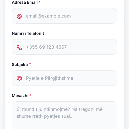
Adresa Email
*
Numri i Telefonit
Subjekti
*
Mesazhi
*