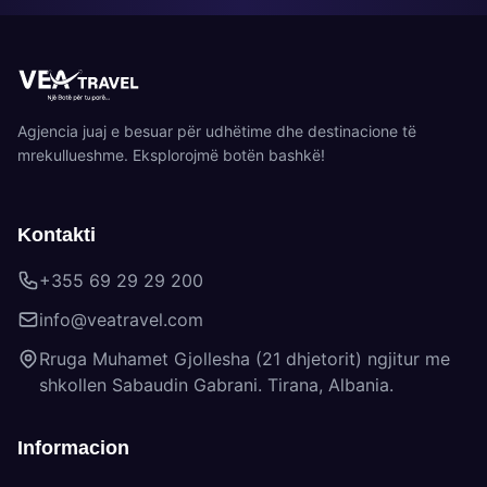
Agjencia juaj e besuar për udhëtime dhe destinacione të
mrekullueshme. Eksplorojmë botën bashkë!
Kontakti
+355 69 29 29 200
info@veatravel.com
Rruga Muhamet Gjollesha (21 dhjetorit) ngjitur me
shkollen Sabaudin Gabrani. Tirana, Albania.
Informacion