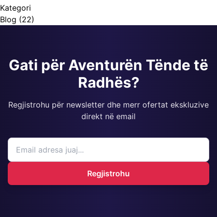
Kategori
Blog
(22)
Gati për Aventurën Tënde të
Radhës?
Regjistrohu për newsletter dhe merr ofertat ekskluzive
direkt në email
Regjistrohu