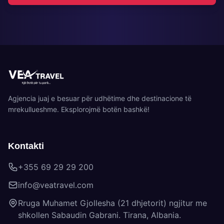
Agjencia juaj e besuar për udhëtime dhe destinacione të
mrekullueshme. Eksplorojmë botën bashkë!
Kontakti
+355 69 29 29 200
info@veatravel.com
Rruga Muhamet Gjollesha (21 dhjetorit) ngjitur me
shkollen Sabaudin Gabrani. Tirana, Albania.