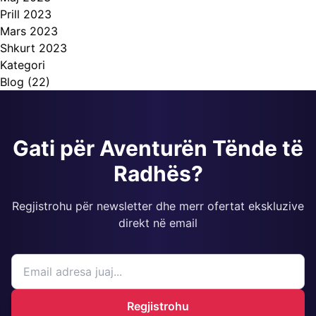
Prill 2023
Mars 2023
Shkurt 2023
Kategori
Blog
(22)
Gati për Aventurën Tënde të
Radhës?
Regjistrohu për newsletter dhe merr ofertat ekskluzive
direkt në email
Regjistrohu