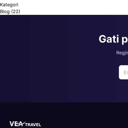
Kategori
Blog
(22)
Gati 
Regji