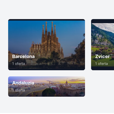
Barcelona
Zvicer
1 oferta
1 oferta
Andaluzia
1 oferta