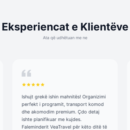
Eksperiencat e Klientëve
Ata që udhëtuan me ne
Ishujt grekë ishin mahnitës! Organizimi
perfekt i programit, transport komod
dhe akomodim premium. Çdo detaj
ishte planifikuar me kujdes.
Faleminderit VeaTravel për këto ditë të