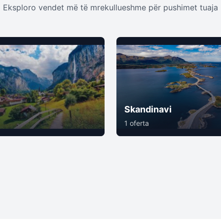
Eksploro vendet më të mrekullueshme për pushimet tuaja
Skandinavi
1 oferta