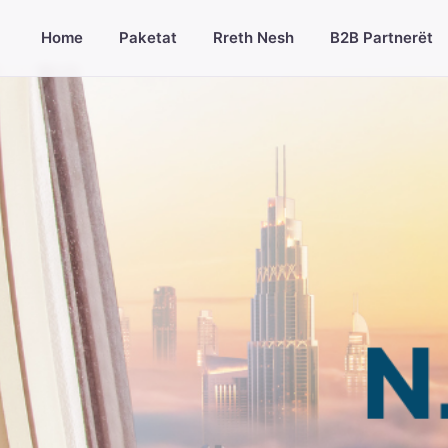
Home
Paketat
Rreth Nesh
B2B Partnerët