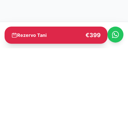
€399
Rezervo Tani