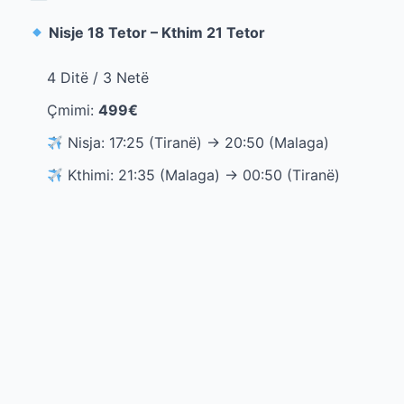
Nisje 18 Tetor – Kthim 21 Tetor
4 Ditë / 3 Netë
Çmimi:
499€
Nisja: 17:25 (Tiranë) → 20:50 (Malaga)
Kthimi: 21:35 (Malaga) → 00:50 (Tiranë)