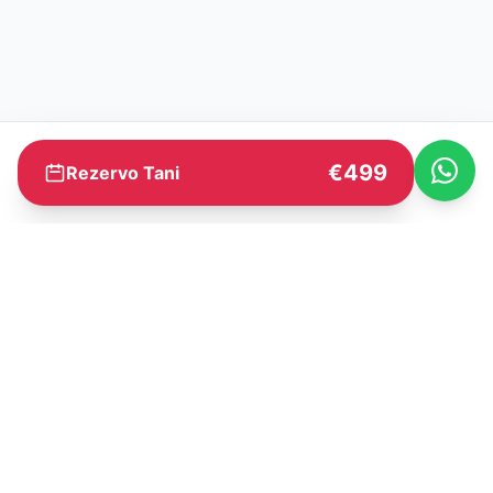
€499
Rezervo Tani