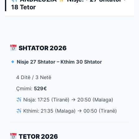
18 Tetor
SHTATOR 2026
Nisje 27 Shtator – Kthim 30 Shtator
4 Ditë / 3 Netë
Çmimi:
529€
Nisja: 17:25 (Tiranë) → 20:50 (Malaga)
Kthimi: 21:35 (Malaga) → 00:50 (Tiranë)
TETOR 2026