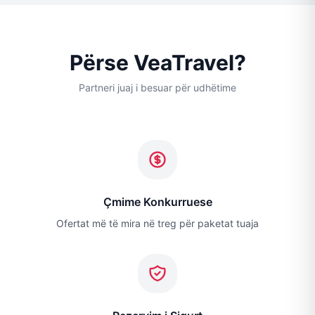
Përse VeaTravel?
Partneri juaj i besuar për udhëtime
Çmime Konkurruese
Ofertat më të mira në treg për paketat tuaja