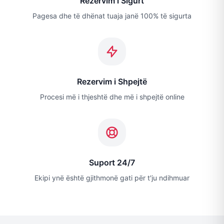
Rezervim i Sigurt
Pagesa dhe të dhënat tuaja janë 100% të sigurta
Rezervim i Shpejtë
Procesi më i thjeshtë dhe më i shpejtë online
Suport 24/7
Ekipi ynë është gjithmonë gati për t'ju ndihmuar