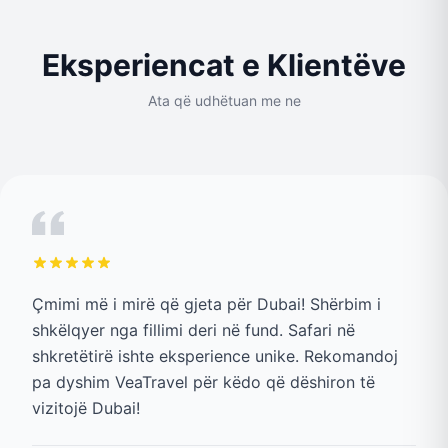
Eksperiencat e Klientëve
Ata që udhëtuan me ne
Çmimi më i mirë që gjeta për Dubai! Shërbim i
shkëlqyer nga fillimi deri në fund. Safari në
shkretëtirë ishte eksperience unike. Rekomandoj
pa dyshim VeaTravel për këdo që dëshiron të
vizitojë Dubai!