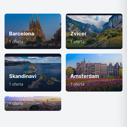
Barcelona
Zvicer
1 oferta
1 oferta
Skandinavi
Amsterdam
1 oferta
1 oferta
Andaluzia
1 oferta