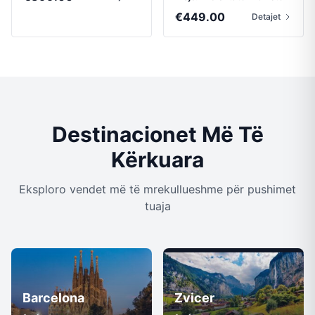
€
449.00
Detajet
Destinacionet Më Të
Kërkuara
Eksploro vendet më të mrekullueshme për pushimet
tuaja
Barcelona
Zvicer