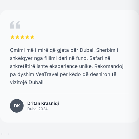
Çmimi më i mirë që gjeta për Dubai! Shërbim i
shkëlqyer nga fillimi deri në fund. Safari në
shkretëtirë ishte eksperience unike. Rekomandoj
pa dyshim VeaTravel për këdo që dëshiron të
vizitojë Dubai!
Dritan Krasniqi
DK
Dubai 2024