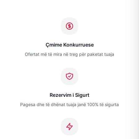
Çmime Konkurruese
Ofertat më të mira në treg për paketat tuaja
Rezervim i Sigurt
Pagesa dhe të dhënat tuaja janë 100% të sigurta