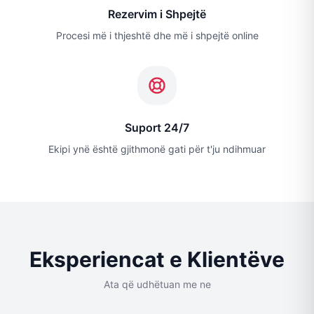
Rezervim i Shpejtë
Procesi më i thjeshtë dhe më i shpejtë online
Suport 24/7
Ekipi ynë është gjithmonë gati për t'ju ndihmuar
Eksperiencat e Klientëve
Ata që udhëtuan me ne