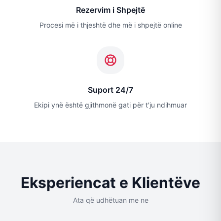
Rezervim i Shpejtë
Procesi më i thjeshtë dhe më i shpejtë online
Suport 24/7
Ekipi ynë është gjithmonë gati për t'ju ndihmuar
Eksperiencat e Klientëve
Ata që udhëtuan me ne