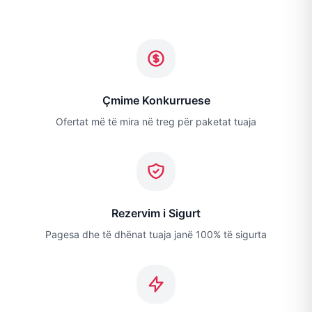
Çmime Konkurruese
Ofertat më të mira në treg për paketat tuaja
Rezervim i Sigurt
Pagesa dhe të dhënat tuaja janë 100% të sigurta