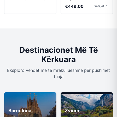
€
449.00
Detajet
Destinacionet Më Të
Kërkuara
Eksploro vendet më të mrekullueshme për pushimet
tuaja
Barcelona
Zvicer