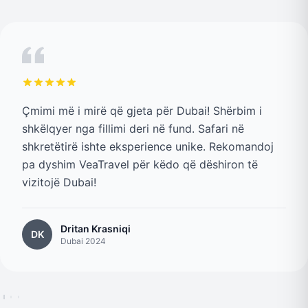
Çmimi më i mirë që gjeta për Dubai! Shërbim i
shkëlqyer nga fillimi deri në fund. Safari në
shkretëtirë ishte eksperience unike. Rekomandoj
pa dyshim VeaTravel për këdo që dëshiron të
vizitojë Dubai!
Dritan Krasniqi
DK
Dubai 2024