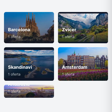
Barcelona
Zvicer
1 oferta
1 oferta
Skandinavi
Amsterdam
1 oferta
1 oferta
Andaluzia
1 oferta