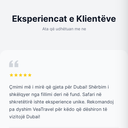
Eksperiencat e Klientëve
Ata që udhëtuan me ne
Çmimi më i mirë që gjeta për Dubai! Shërbim i
shkëlqyer nga fillimi deri në fund. Safari në
shkretëtirë ishte eksperience unike. Rekomandoj
pa dyshim VeaTravel për këdo që dëshiron të
vizitojë Dubai!