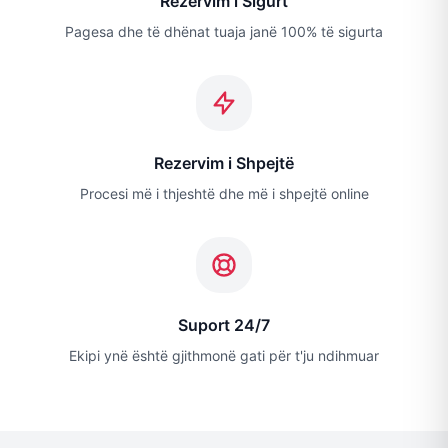
Rezervim i Sigurt
Pagesa dhe të dhënat tuaja janë 100% të sigurta
Rezervim i Shpejtë
Procesi më i thjeshtë dhe më i shpejtë online
Suport 24/7
Ekipi ynë është gjithmonë gati për t'ju ndihmuar