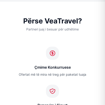
Përse VeaTravel?
Partneri juaj i besuar për udhëtime
Çmime Konkurruese
Ofertat më të mira në treg për paketat tuaja