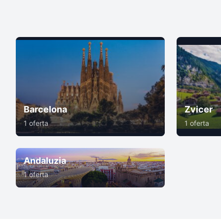
Barcelona
Zvicer
1 oferta
1 oferta
Andaluzia
1 oferta