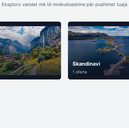
Eksploro vendet më të mrekullueshme për pushimet tuaja
Skandinavi
1 oferta