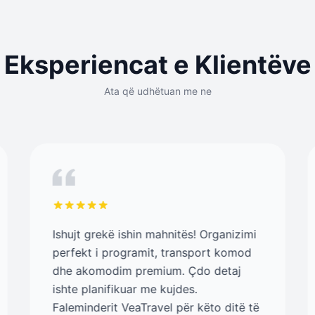
Eksperiencat e Klientëve
Ata që udhëtuan me ne
Ishujt grekë ishin mahnitës! Organizimi
perfekt i programit, transport komod
dhe akomodim premium. Çdo detaj
ishte planifikuar me kujdes.
Faleminderit VeaTravel për këto ditë të