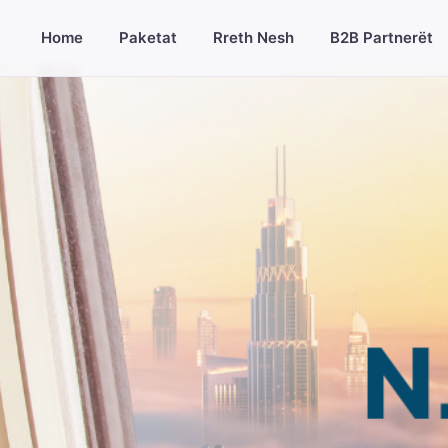
Home
Paketat
Rreth Nesh
B2B Partnerët