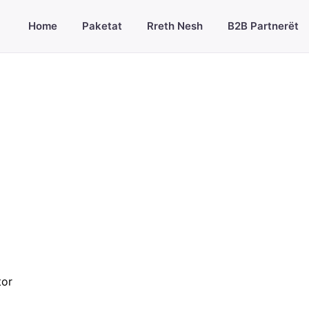
Home
Paketat
Rreth Nesh
B2B Partnerët
tor