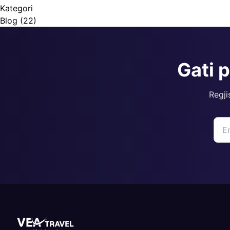
Kategori
Blog
(22)
Gati 
Regji