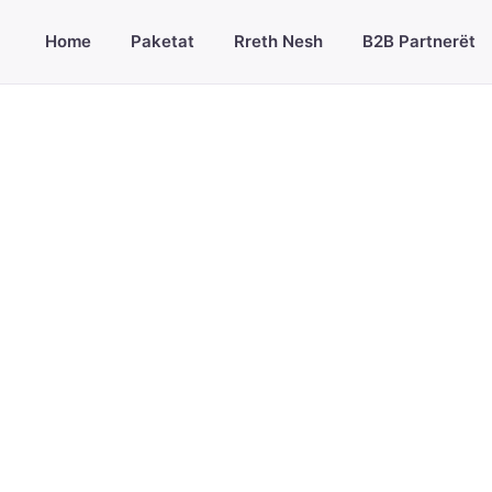
Home
Paketat
Rreth Nesh
B2B Partnerët