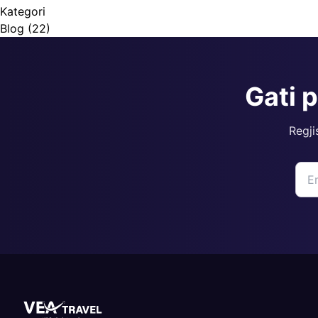
Kategori
Blog
(22)
Gati 
Regji