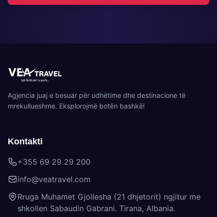
Agjencia juaj e besuar për udhëtime dhe destinacione të
mrekullueshme. Eksplorojmë botën bashkë!
Kontakti
+355 69 29 29 200
info@veatravel.com
Rruga Muhamet Gjollesha (21 dhjetorit) ngjitur me
shkollen Sabaudin Gabrani. Tirana, Albania.