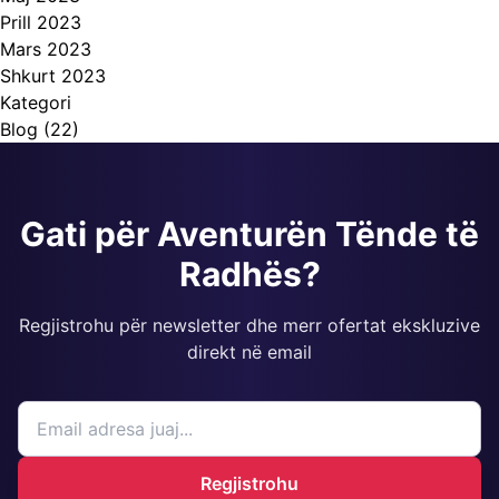
Prill 2023
Mars 2023
Shkurt 2023
Kategori
Blog
(22)
Gati për Aventurën Tënde të
Radhës?
Regjistrohu për newsletter dhe merr ofertat ekskluzive
direkt në email
Regjistrohu