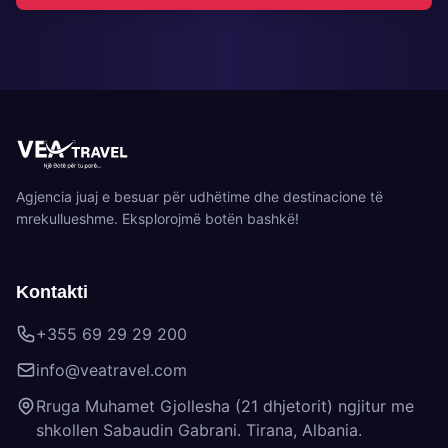
Agjencia juaj e besuar për udhëtime dhe destinacione të
mrekullueshme. Eksplorojmë botën bashkë!
Kontakti
+355 69 29 29 200
info@veatravel.com
Rruga Muhamet Gjollesha (21 dhjetorit) ngjitur me
shkollen Sabaudin Gabrani. Tirana, Albania.