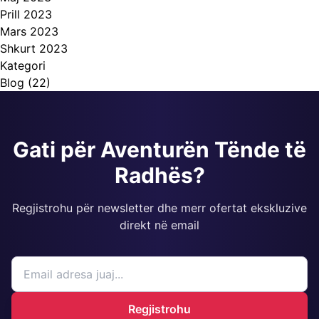
Prill 2023
Mars 2023
Shkurt 2023
Kategori
Blog
(22)
Gati për Aventurën Tënde të
Radhës?
Regjistrohu për newsletter dhe merr ofertat ekskluzive
direkt në email
Regjistrohu