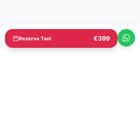
€399
Rezervo Tani