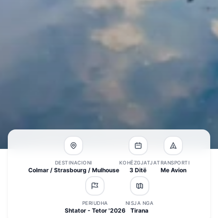
DESTINACIONI
KOHËZGJATJA
TRANSPORTI
Colmar / Strasbourg / Mulhouse
3 Ditë
Me Avion
PERIUDHA
NISJA NGA
Shtator - Tetor '2026
Tirana