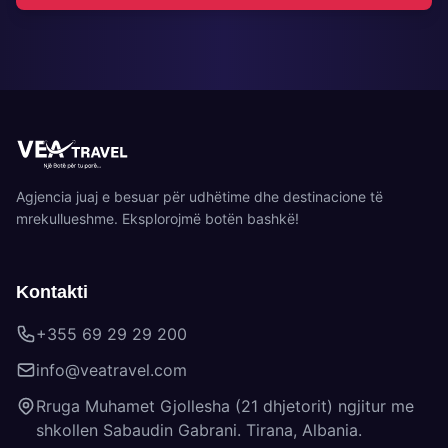
Agjencia juaj e besuar për udhëtime dhe destinacione të
mrekullueshme. Eksplorojmë botën bashkë!
Kontakti
+355 69 29 29 200
info@veatravel.com
Rruga Muhamet Gjollesha (21 dhjetorit) ngjitur me
shkollen Sabaudin Gabrani. Tirana, Albania.