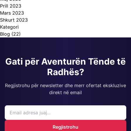
Prill 2023
Mars 2023
Shkurt 2023
Kategori
Blog
(22)
Gati për Aventurën Tënde të
Radhës?
Regjistrohu për newsletter dhe merr ofertat ekskluzive
direkt në email
Regjistrohu